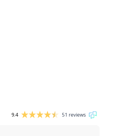
9.4
51 reviews